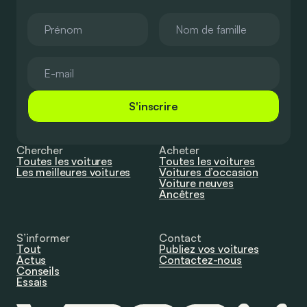
S'inscrire
Chercher
Acheter
Toutes les voitures
Toutes les voitures
Les meilleures voitures
Voitures d’occasion
Voiture neuves
Ancêtres
S’informer
Contact
Tout
Publiez vos voitures
Actus
Contactez-nous
Conseils
Essais