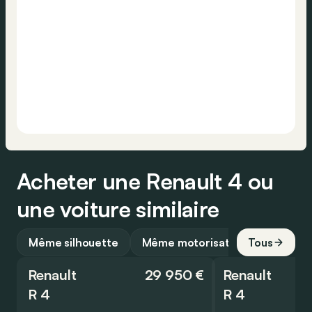
Acheter une Renault 4 ou
une voiture similaire
Même silhouette
Même motorisation
Tous
Renault
29 950 €
Renault
R 4
R 4