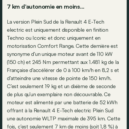
7 km d’autonomie en moins…
La version Plein Sud de la Renault 4 E-Tech
electric est uniquement disponible en finition
Techno ou Iconic et donc uniquement en
motorisation Comfort Range. Cette dernière est
synonyme d’un unique moteur avant de 110 kW
(150 ch) et 245 Nm permettant aux 1.481 kg de la
Française d’accélérer de 0 à 100 km/h en 8,2 s et
d’atteindre une vitesse de pointe de 150 km/h.
C’est seulement 19 kg et un dixième de seconde
de plus qu’un exemplaire non découvrable. Ce
moteur est alimenté par une batterie de 52 kWh
offrant à la Renault 4 E-Tech electric Plein Sud
une autonomie WLTP maximale de 395 km. Cette
fois, c’est seulement 7 km de moins (soit 1,8 %) à