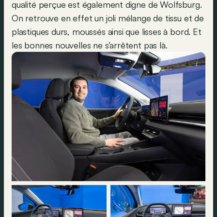
qualité perçue est également digne de Wolfsburg.
On retrouve en effet un joli mélange de tissu et de
plastiques durs, moussés ainsi que lisses à bord. Et
les bonnes nouvelles ne s’arrêtent pas là.