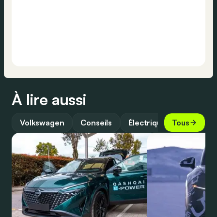
À lire aussi
Volkswagen
Conseils
Électrique
Tous
Guide