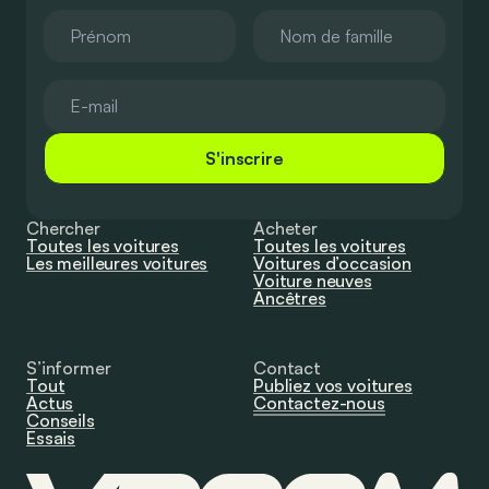
S'inscrire
Chercher
Acheter
Toutes les voitures
Toutes les voitures
Les meilleures voitures
Voitures d’occasion
Voiture neuves
Ancêtres
S’informer
Contact
Tout
Publiez vos voitures
Actus
Contactez-nous
Conseils
Essais