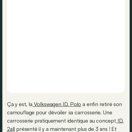
Ça y est, la
Volkswagen ID. Polo
a enfin retiré son
camouflage pour dévoiler sa carrosserie. Une
carrosserie pratiquement identique au concept
ID.
2all
présenté il y a maintenant plus de 3 ans ! Et