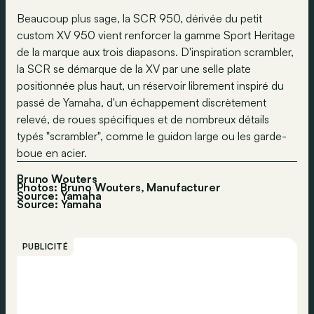
Beaucoup plus sage, la SCR 950, dérivée du petit
custom XV 950 vient renforcer la gamme Sport Heritage
de la marque aux trois diapasons. D'inspiration scrambler,
la SCR se démarque de la XV par une selle plate
positionnée plus haut, un réservoir librement inspiré du
passé de Yamaha, d'un échappement discrètement
relevé, de roues spécifiques et de nombreux détails
typés "scrambler", comme le guidon large ou les garde-
boue en acier.
Bruno Wouters
Photos: Bruno Wouters, Manufacturer
Source: Yamaha
Source:
Yamaha
PUBLICITÉ