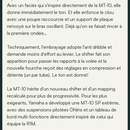
Avec un faciès qui s'inspire directement de la MT-10, elle
donne immédiatement le ton. Et elle enfonce le clou
avec une poupe raccourcie et un support de plaque
renvoyé sur le bras oscillant. Déjà qu'on se faisait rincer à
la première ondée…
Techniquement, l'embrayage adopte l'anti dribble et
demande moins d'effort au levier. Le shifter fait son
apparition pour passer les rapports à la volée et la
nouvelle fourche reçoit des réglages en compression et
détente (un par tube). Le ton est donné!
La MT-10 hérite d'un nouveau shifter et d'un mapping
recalculé pour plus de progressivité. Pour les plus
exigeants, Yamaha a développé une MT-10 SP extrême,
avec des suspensions pilotées Öhlins et un tableau de
bord multi-fonctions directement inspiré de celui qui
équipe la R1M.