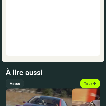
À lire aussi
Actus
Tous