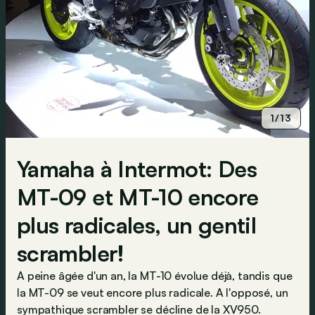
1/13
Yamaha à Intermot: Des
MT-09 et MT-10 encore
plus radicales, un gentil
scrambler!
A peine âgée d'un an, la MT-10 évolue déjà, tandis que
la MT-09 se veut encore plus radicale. A l'opposé, un
sympathique scrambler se décline de la XV950.