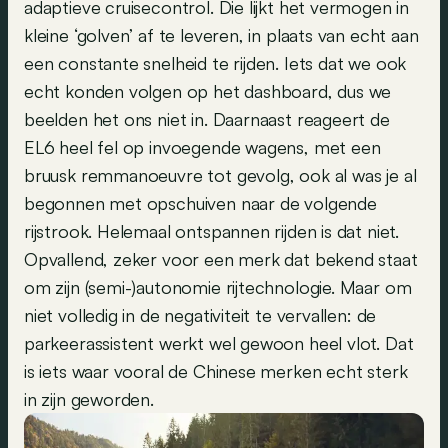
adaptieve cruisecontrol. Die lijkt het vermogen in
kleine ‘golven’ af te leveren, in plaats van echt aan
een constante snelheid te rijden. Iets dat we ook
echt konden volgen op het dashboard, dus we
beelden het ons niet in. Daarnaast reageert de
EL6 heel fel op invoegende wagens, met een
bruusk remmanoeuvre tot gevolg, ook al was je al
begonnen met opschuiven naar de volgende
rijstrook. Helemaal ontspannen rijden is dat niet.
Opvallend, zeker voor een merk dat bekend staat
om zijn (semi-)autonomie rijtechnologie. Maar om
niet volledig in de negativiteit te vervallen: de
parkeerassistent werkt wel gewoon heel vlot. Dat
is iets waar vooral de Chinese merken echt sterk
in zijn geworden.