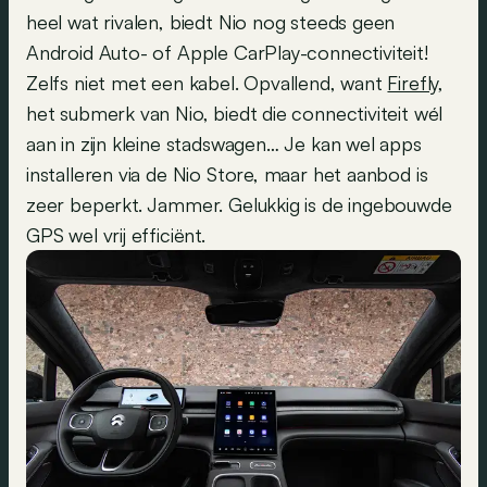
heel wat rivalen, biedt Nio nog steeds geen
Android Auto- of Apple CarPlay-connectiviteit!
Zelfs niet met een kabel. Opvallend, want
Firefly
,
het submerk van Nio, biedt die connectiviteit wél
aan in zijn kleine stadswagen… Je kan wel apps
installeren via de Nio Store, maar het aanbod is
zeer beperkt. Jammer. Gelukkig is de ingebouwde
GPS wel vrij efficiënt.