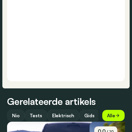
Gerelateerde artikels
Nio
Tests
Elektrisch
Gids
Alle
0.0
/ 10