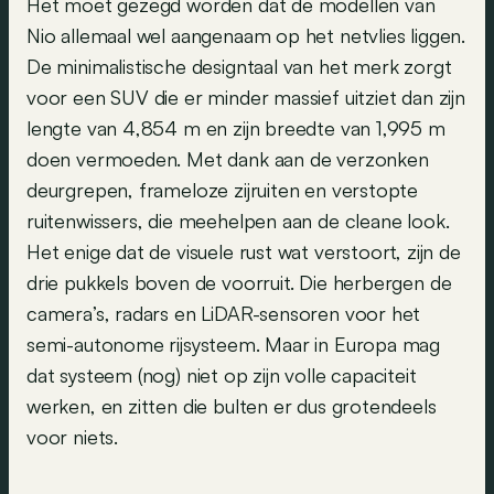
Het moet gezegd worden dat de modellen van
Nio allemaal wel aangenaam op het netvlies liggen.
De minimalistische designtaal van het merk zorgt
voor een SUV die er minder massief uitziet dan zijn
lengte van 4,854 m en zijn breedte van 1,995 m
doen vermoeden. Met dank aan de verzonken
deurgrepen, frameloze zijruiten en verstopte
ruitenwissers, die meehelpen aan de cleane look.
Het enige dat de visuele rust wat verstoort, zijn de
drie pukkels boven de voorruit. Die herbergen de
camera’s, radars en LiDAR-sensoren voor het
semi-autonome rijsysteem. Maar in Europa mag
dat systeem (nog) niet op zijn volle capaciteit
werken, en zitten die bulten er dus grotendeels
voor niets.