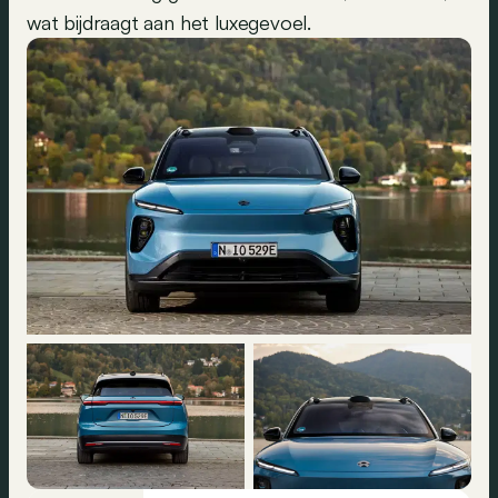
wat bijdraagt aan het luxegevoel.