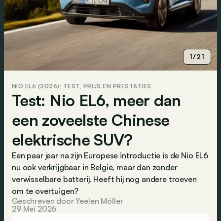
1/21
NIO EL6 (2026): TEST, PRIJS EN PRESTATIES
Test: Nio EL6, meer dan
een zoveelste Chinese
elektrische SUV?
Een paar jaar na zijn Europese introductie is de Nio EL6
nu ook verkrijgbaar in België, maar dan zonder
verwisselbare batterij. Heeft hij nog andere troeven
om te overtuigen?
Geschreven door Yeelen Möller
29 Mei 2026