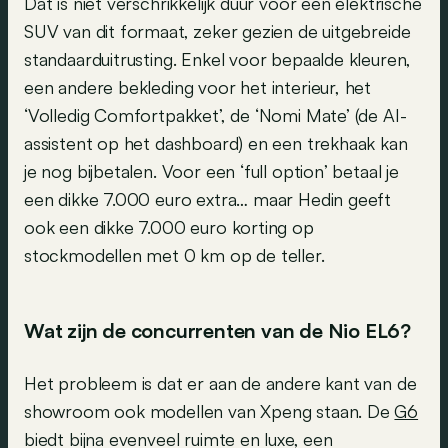
Dat is niet verschrikkelijk duur voor een elektrische
SUV van dit formaat, zeker gezien de uitgebreide
standaarduitrusting. Enkel voor bepaalde kleuren,
een andere bekleding voor het interieur, het
‘Volledig Comfortpakket’, de ‘Nomi Mate’ (de AI-
assistent op het dashboard) en een trekhaak kan
je nog bijbetalen. Voor een ‘full option’ betaal je
een dikke 7.000 euro extra… maar Hedin geeft
ook een dikke 7.000 euro korting op
stockmodellen met 0 km op de teller.
Wat zijn de concurrenten van de Nio EL6?
Het probleem is dat er aan de andere kant van de
showroom ook modellen van Xpeng staan. De
G6
biedt bijna evenveel ruimte en luxe, een