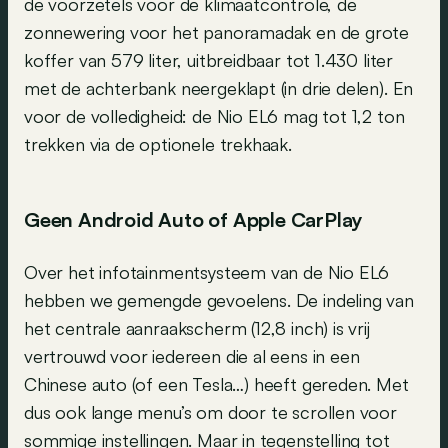
de voorzetels voor de klimaatcontrole, de
zonnewering voor het panoramadak en de grote
koffer van 579 liter, uitbreidbaar tot 1.430 liter
met de achterbank neergeklapt (in drie delen). En
voor de volledigheid: de Nio EL6 mag tot 1,2 ton
trekken via de optionele trekhaak.
Geen Android Auto of Apple CarPlay
Over het infotainmentsysteem van de Nio EL6
hebben we gemengde gevoelens. De indeling van
het centrale aanraakscherm (12,8 inch) is vrij
vertrouwd voor iedereen die al eens in een
Chinese auto (of een Tesla…) heeft gereden. Met
dus ook lange menu’s om door te scrollen voor
sommige instellingen. Maar in tegenstelling tot