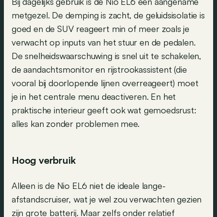
Bij dagelijks gebruik is de Nio EL6 een aangename
metgezel. De demping is zacht, de geluidsisolatie is
goed en de SUV reageert min of meer zoals je
verwacht op inputs van het stuur en de pedalen.
De snelheidswaarschuwing is snel uit te schakelen,
de aandachtsmonitor en rijstrookassistent (die
vooral bij doorlopende lijnen overreageert) moet
je in het centrale menu deactiveren. En het
praktische interieur geeft ook wat gemoedsrust:
alles kan zonder problemen mee.
Hoog verbruik
Alleen is de Nio EL6 niet de ideale lange-
afstandscruiser, wat je wel zou verwachten gezien
zijn grote batterij. Maar zelfs onder relatief