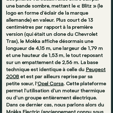
une bande sombre, mettant le « Blitz » (le
logo en forme d’éclair de la marque
allemande) en valeur. Plus court de 13
centimètres par rapport à la première
version (qui était un clone du Chevrolet
Trax), le Mokka affiche désormais une
longueur de 4,15 m, une largeur de 1,79 m
et une hauteur de 1,53 m, le tout reposant
sur un empattement de 2,56 m. La base
technique est identique à celle du
Peugeot
2008
et est par ailleurs reprise par sa
petite sœur, l'
Opel Corsa
. Cette plateforme
permet l’utilisation d’un moteur thermique
ou d’un groupe entièrement électrique.
Dans ce dernier cas, nous parlons alors du
Mokka Electric (anciennement connu sous