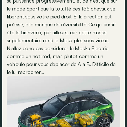
sa puissance progressivement, et ce n'est que sur
le mode Sport que la totalité des 156 chevaux se
libèrent sous votre pied droit. Si la direction est
précise, elle manque de réversibilité. Ce qui aurait
été le bienvenu, par ailleurs, car cette masse
supplémentaire rend le Moka plus sous-vireur.
N’allez donc pas considérer le Mokka Electric
comme un hot-rod, mais plutôt comme un
véhicule pour vous déplacer de A à B. Difficile de
le lui reprocher…