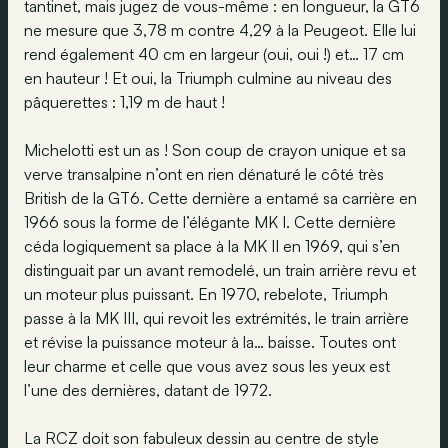
tantinet, mais jugez de vous-même : en longueur, la GT6
ne mesure que 3,78 m contre 4,29 à la Peugeot. Elle lui
rend également 40 cm en largeur (oui, oui !) et… 17 cm
en hauteur ! Et oui, la Triumph culmine au niveau des
pâquerettes : 1,19 m de haut !
Michelotti est un as ! Son coup de crayon unique et sa
verve transalpine n’ont en rien dénaturé le côté très
British de la GT6. Cette dernière a entamé sa carrière en
1966 sous la forme de l’élégante MK I. Cette dernière
céda logiquement sa place à la MK II en 1969, qui s’en
distinguait par un avant remodelé, un train arrière revu et
un moteur plus puissant. En 1970, rebelote, Triumph
passe à la MK III, qui revoit les extrémités, le train arrière
et révise la puissance moteur à la… baisse. Toutes ont
leur charme et celle que vous avez sous les yeux est
l’une des dernières, datant de 1972.
La RCZ doit son fabuleux dessin au centre de style