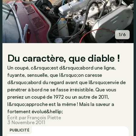
1/6
Du caractère, que diable !
Un coupé, c&rsquo;est d&rsquo;abord une ligne,
fuyante, sensuelle, que l&rsquo;on caresse
d&rsquo;abord du regard avant que l&rsquo;envie de
pénétrer à bord ne se fasse irrésistible. Que vous
preniez un coupé de 1972 ou un autre de 2011,
l&rsquo;approche est la même ! Mais la saveur a
fortement évolué&hellip;
Écrit par François Piette
3 Novembre 2011
PUBLICITÉ