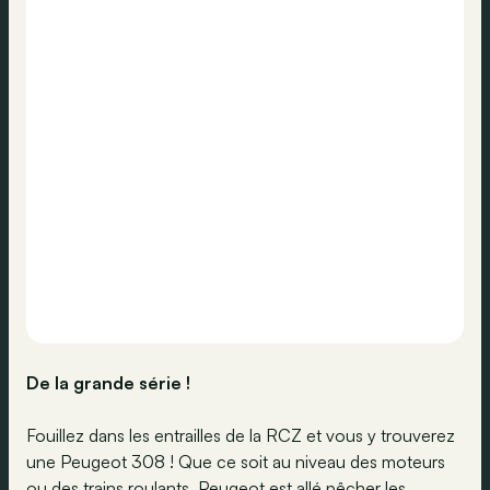
De la grande série !
Fouillez dans les entrailles de la RCZ et vous y trouverez
une Peugeot 308 ! Que ce soit au niveau des moteurs
ou des trains roulants, Peugeot est allé pêcher les