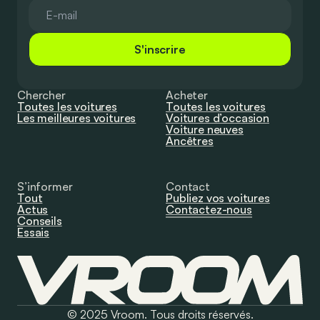
S'inscrire
Chercher
Acheter
Toutes les voitures
Toutes les voitures
Les meilleures voitures
Voitures d’occasion
Voiture neuves
Ancêtres
S’informer
Contact
Tout
Publiez vos voitures
Actus
Contactez-nous
Conseils
Essais
© 2025 Vroom. Tous droits réservés.