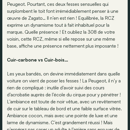
Peugeot. Pourtant, ces deux fesses sensuelles qui
surplombent le toit font irrémédiablement penser à une
œuvre de Zagato… Il n’en est rien ! Equilibrée, la RCZ
exprime un dynamisme tout à fait inhabituel pour la
marque. Quelle présence ! Et oubliez la 308 de votre
voisin, cette RCZ, même si elle repose sur une même
base, affiche une présence nettement plus imposante !
Cuir-carbone vs Cuir-bois…
Les yeux bandés, on devine immédiatement dans quelle
voiture on vient de poser les fesses ! La Peugeot, il n’y a
rien de compliqué : inutile d’avoir suivi des cours
d’acrobatie auprès de l’école du cirque pour y pénétrer !
L’ambiance est toute de noir vêtue, avec un revêtement
de cuir sur le tableau de bord et une faible surface vitrée.
Ambiance cocon, mais avec une pointe de luxe et une
larme de dynamisme. C’est grandement réussi ! Mais
n’espérez pas caser un adulte à l’arrière sans essuyer de