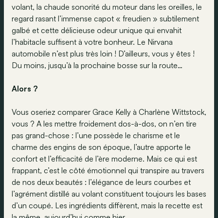
volant, la chaude sonorité du moteur dans les oreilles, le
regard rasant l’immense capot « freudien » subtilement
galbé et cette délicieuse odeur unique qui envahit
l’habitacle suffisent à votre bonheur. Le Nirvana
automobile n’est plus très loin ! D’ailleurs, vous y êtes !
Du moins, jusqu’à la prochaine bosse sur la route…
Alors ?
Vous oseriez comparer Grace Kelly à Charlène Wittstock,
vous ? A les mettre froidement dos-à-dos, on n’en tire
pas grand-chose : l’une possède le charisme et le
charme des engins de son époque, l’autre apporte le
confort et l’efficacité de l’ère moderne. Mais ce qui est
frappant, c’est le côté émotionnel qui transpire au travers
de nos deux beautés : l’élégance de leurs courbes et
l’agrément distillé au volant constituent toujours les bases
d’un coupé. Les ingrédients diffèrent, mais la recette est
la même, aujourd’hui comme hier.