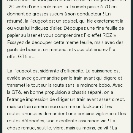
120 km/h d’une seule main, la Triumph passe à 70 en
donnant de grosses sueurs à son conducteur ! En
résumé, la Peugeot est un scalpel, qui file exactement là
où vous lui indiquez d’aller. Découpez une fine feuille de
papier au laser et vous comprendrez l’ « effet RCZ ».
Essayez de découper cette même feuille, mais avec des
gants de boxe et un marteau, et vous obtiendrez l’ «
effet GT6 »…
La Peugeot est sidérante d’efficacité. La puissance est
avalée avec gourmandise par le train avant qui digère et
transmet le tout sur la route sans le moindre bobo. Avec
la GT6, en bonne propulsion à châssis séparé, on a
l’étrange impression de diriger un train avant assez direct,
mais un train arrière mou comme un loukoum ! Les
routes sinueuses demandent une certaine vigilance et les
routes défoncées, une excellente assurance vie ! La
chose remue, sautille, vibre, mais au moins, ça vit ! La