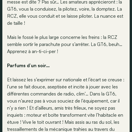
messe est dite ? Pas sûr… Les amateurs apprécieront : la
GT6, vous la conduisez, la pilotez, voire, la domptez. La
RCZ, elle vous conduit et se laisse piloter. La nuance est
de taille !
Mais le fossé le plus large concerne les freins : la RCZ
semble sortir le parachute pour s’arrêter. La GT6, beuh…
Apprenez à an-ti-ci-per !
Parfums d’un soir…
Et laissez les s’exprimer sur nationale et l’écart se creuse :
l’une se fait douce, aseptisée et incite à jouer avec les
différentes commandes de radio, clim’… Dans la GT6,
vous n’aurez pas à vous souciez de l’équipement, car il
n’y a rien ! Et d’ailleurs, amis très frileux, ne soyez pas
inquiets : moteur et boîte transforment vite l’habitacle en
étuve ! Vive le toit ouvrant ! Mais assis au ras du sol, les
tressaillements de la mécanique trahies au travers du