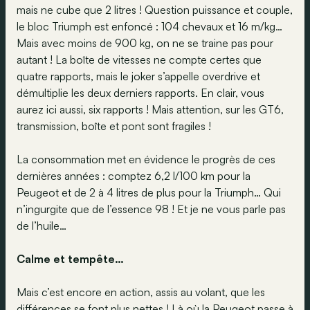
mais ne cube que 2 litres ! Question puissance et couple,
le bloc Triumph est enfoncé : 104 chevaux et 16 m/kg…
Mais avec moins de 900 kg, on ne se traine pas pour
autant ! La boîte de vitesses ne compte certes que
quatre rapports, mais le joker s’appelle overdrive et
démultiplie les deux derniers rapports. En clair, vous
aurez ici aussi, six rapports ! Mais attention, sur les GT6,
transmission, boîte et pont sont fragiles !
La consommation met en évidence le progrès de ces
dernières années : comptez 6,2 l/100 km pour la
Peugeot et de 2 à 4 litres de plus pour la Triumph… Qui
n’ingurgite que de l’essence 98 ! Et je ne vous parle pas
de l’huile…
Calme et tempête…
Mais c’est encore en action, assis au volant, que les
différences se font plus nettes ! Là où la Peugeot passe à