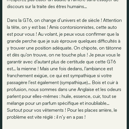
discours sur la traite des êtres humains…
Dans la GT6, on change d’univers et de siècle ! Attention
la tête, on y est bas ! Amis contorsionnistes, cette auto
est pour vous ! Au volant, je peux vous confirmer que la
grande perche que je suis éprouve quelques difficultés à
y trouver une position adéquate. On chipote, on tâtonne
et dès qu’on trouve, on ne touche plus ! Je peux vous le
garantir avec d’autant plus de certitude que cette GT6
est… la mienne ! Mais une fois dedans, l’ambiance est
franchement exigüe, ce qui est sympathique si votre
passagère l’est également (sympathique)… Bois et cuir à
profusion, nous sommes dans une Anglaise et les odeurs
parlent pour elles-mêmes : huile, essence, cuir, tout se
mélange pour un parfum spécifique et inoubliable…
Surtout pour vos vêtements ! Pour les places arrière, le
problème est vite réglé : il n’y en a pas !