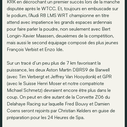
KRK en décrochant un premier succès lors de la manche
disputée après le WTCC. Et, toujours en embuscade sur
le podium, l’Audi R8 LMS WRT championne en titre
attend avec impatience les grands espaces ardennais
pour faire parler la poudre, non seulement avec Bert
Longin-Xavier Maassen, deuxièmes de la compétition,
mais aussi le second équipage composé des plus jeunes
François Verbist et Enzo Ide.
Sur un tracé d’un peu plus de 7 km favorisant la
puissance, les deux Aston Martin DBRS9 de Barwell
(avec Tim Verbergt et Jeffrey Van Hooydonk) et GPR
(avec le Suisse Henri Moser et notre compatriote
Michael Schmetz) devraient encore être plus dans le
coup. On peut en dire autant de la Corvette Z06 du
Delahaye Racing sur laquelle Fred Bouvy et Damien
Coens seront rejoints par Christian Kelders en guise de
préparation pour les 24 Heures de Spa.