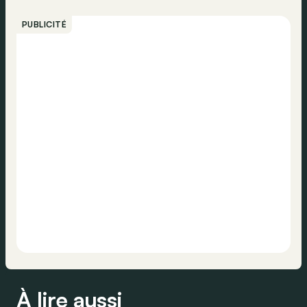
PUBLICITÉ
À lire aussi