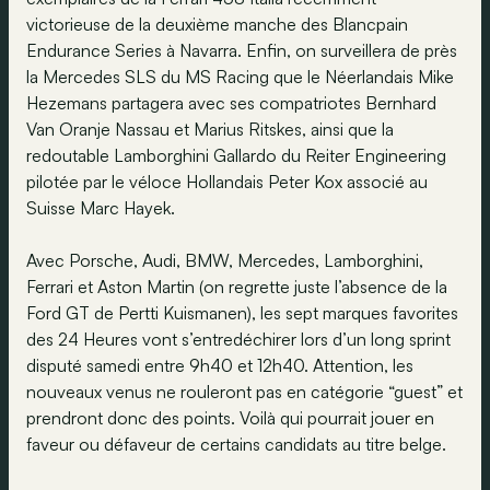
victorieuse de la deuxième manche des Blancpain
Endurance Series à Navarra. Enfin, on surveillera de près
la Mercedes SLS du MS Racing que le Néerlandais Mike
Hezemans partagera avec ses compatriotes Bernhard
Van Oranje Nassau et Marius Ritskes, ainsi que la
redoutable Lamborghini Gallardo du Reiter Engineering
pilotée par le véloce Hollandais Peter Kox associé au
Suisse Marc Hayek.
Avec Porsche, Audi, BMW, Mercedes, Lamborghini,
Ferrari et Aston Martin (on regrette juste l’absence de la
Ford GT de Pertti Kuismanen), les sept marques favorites
des 24 Heures vont s’entredéchirer lors d’un long sprint
disputé samedi entre 9h40 et 12h40. Attention, les
nouveaux venus ne rouleront pas en catégorie “guest” et
prendront donc des points. Voilà qui pourrait jouer en
faveur ou défaveur de certains candidats au titre belge.