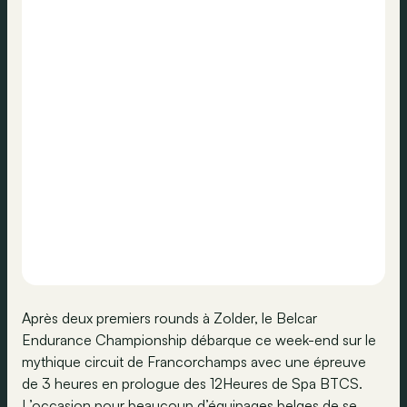
Après deux premiers rounds à Zolder, le Belcar
Endurance Championship débarque ce week-end sur le
mythique circuit de Francorchamps avec une épreuve
de 3 heures en prologue des 12Heures de Spa BTCS.
L’occasion pour beaucoup d’équipages belges de se