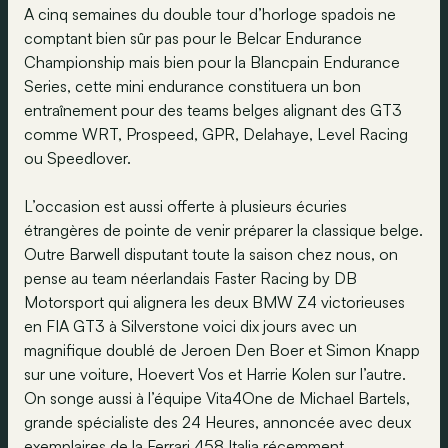
A cinq semaines du double tour d’horloge spadois ne
comptant bien sûr pas pour le Belcar Endurance
Championship mais bien pour la Blancpain Endurance
Series, cette mini endurance constituera un bon
entraînement pour des teams belges alignant des GT3
comme WRT, Prospeed, GPR, Delahaye, Level Racing
ou Speedlover.
L’occasion est aussi offerte à plusieurs écuries
étrangères de pointe de venir préparer la classique belge.
Outre Barwell disputant toute la saison chez nous, on
pense au team néerlandais Faster Racing by DB
Motorsport qui alignera les deux BMW Z4 victorieuses
en FIA GT3 à Silverstone voici dix jours avec un
magnifique doublé de Jeroen Den Boer et Simon Knapp
sur une voiture, Hoevert Vos et Harrie Kolen sur l’autre.
On songe aussi à l’équipe Vita4One de Michael Bartels,
grande spécialiste des 24 Heures, annoncée avec deux
exemplaires de la Ferrari 458 Italia récemment