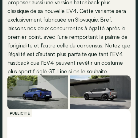
proposer aussi une version hatchback plus
classique de sa nouvelle EV4. Cette variante sera
exclusivement fabriquée en Slovaquie. Bref,
laissons nos deux concurrentes à égalité après le
premier point, avec l’une remportant la palme de
l’originalité et l’autre celle du consensus. Notez que
l’égalité est d’autant plus parfaite que tant l’EV4
Fastback que l’EV4 peuvent revêtir un costume
plus sportif siglé GT-Line si on le souhaite.
PUBLICITÉ