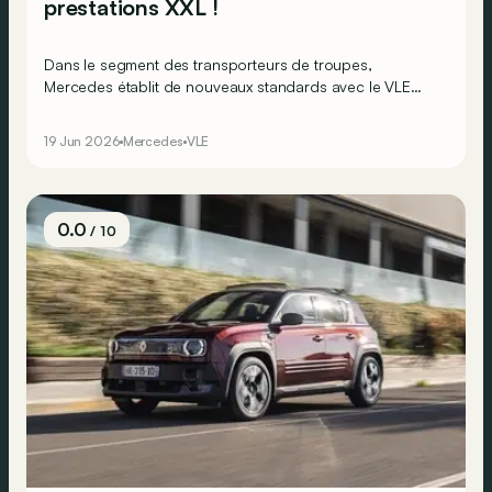
prestations XXL !
Dans le segment des transporteurs de troupes,
Mercedes établit de nouveaux standards avec le VLE
100 % électrique, qui remplace l’EQV. En matière
d’autonomie, mais aussi de luxe.
19 Jun 2026
Mercedes
VLE
0.0
/ 10