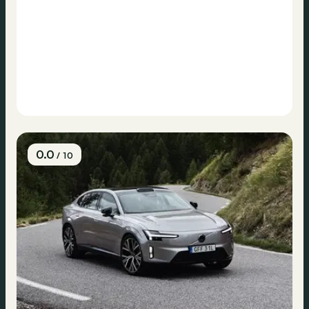
0.0
/ 10