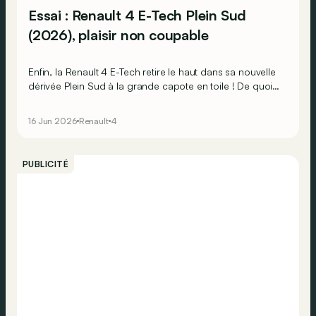
Essai : Renault 4 E-Tech Plein Sud
(2026), plaisir non coupable
Enfin, la Renault 4 E-Tech retire le haut dans sa nouvelle
dérivée Plein Sud à la grande capote en toile ! De quoi
lui donner une seconde jeunesse ?
16 Jun 2026
Renault
4
PUBLICITÉ