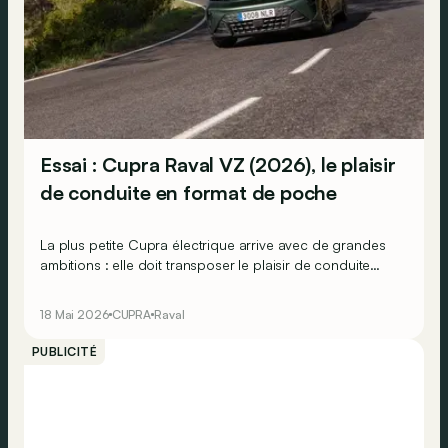
Essai : Cupra Raval VZ (2026), le plaisir
de conduite en format de poche
La plus petite Cupra électrique arrive avec de grandes
ambitions : elle doit transposer le plaisir de conduite
dans un segment plus accessible. Mission accomplie ?
18 Mai 2026
CUPRA
Raval
PUBLICITÉ