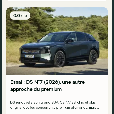
0.0
/ 10
Essai : DS N°7 (2026), une autre
approche du premium
DS renouvelle son grand SUV. Ce N°7 est chic et plus
original que les concurrents premium allemands, mais
moins clivant que la N°8 car il doit séduire un plus large