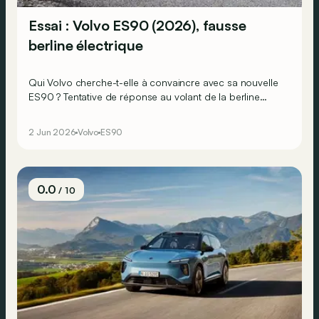
Essai : Volvo ES90 (2026), fausse
berline électrique
Qui Volvo cherche-t-elle à convaincre avec sa nouvelle
ES90 ? Tentative de réponse au volant de la berline
électrique, qui n’en est en réalité pas vraiment une…
2 Jun 2026
Volvo
ES90
0.0
/ 10