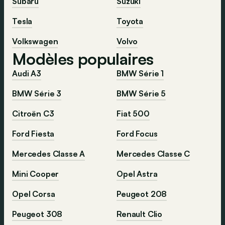
Subaru
Suzuki
Tesla
Toyota
Volkswagen
Volvo
Modèles populaires
Audi A3
BMW Série 1
BMW Série 3
BMW Série 5
Citroën C3
Fiat 500
Ford Fiesta
Ford Focus
Mercedes Classe A
Mercedes Classe C
Mini Cooper
Opel Astra
Opel Corsa
Peugeot 208
Peugeot 308
Renault Clio