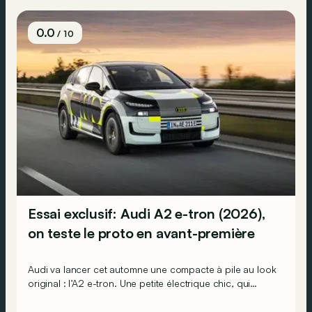
0.0
/ 10
Essai exclusif: Audi A2 e-tron (2026),
on teste le proto en avant-première
Audi va lancer cet automne une compacte à pile au look
original : l’A2 e-tron. Une petite électrique chic, qui
promet une faible consommation énergétique. On a pu
tester le prototype.