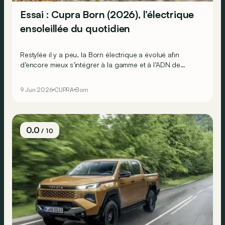
Essai : Cupra Born (2026), l’électrique
ensoleillée du quotidien
Restylée il y a peu, la Born électrique a évolué afin
d’encore mieux s’intégrer à la gamme et à l’ADN de
Cupra. Pari réussi ? Réponse avec l’essai de la
dynamique VZ.
9 Jun 2026
CUPRA
Born
0.0
/ 10