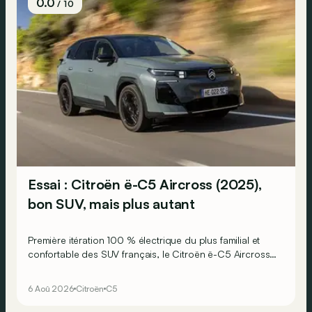
0.0
/ 10
Essai : Citroën ë-C5 Aircross (2025),
bon SUV, mais plus autant
Première itération 100 % électrique du plus familial et
confortable des SUV français, le Citroën ë-C5 Aircross
est-il à la hauteur de son prédécesseur ?
6 Aoû 2026
Citroën
C5