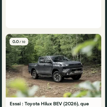
0.0
/ 10
Essai : Toyota Hilux BEV (2026), que