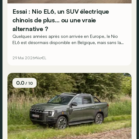
Essai : Nio EL6, un SUV électrique
chinois de plus… ou une vraie
alternative ?
Quelques années après son arrivée en Europe, le Nio
EL6 est désormais disponible en Belgique, mais sans la
fameuse batterie interchangeable. Lui reste-t-il
suffisamment d’atouts pour séduire ?
29 Mai 2026
Nio
EL
0.0
/ 10