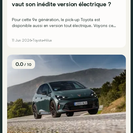
vaut son inédite version électrique ?
Pour cette 9e génération, le pick-up Toyota est
disponible aussi en version tout électrique. Voyons ce
que vaut cet Hilux sur pile, au travail comme en loisirs, et
sur route comme en dehors.
11 Jun 2026
Toyota
Hilux
0.0
/ 10