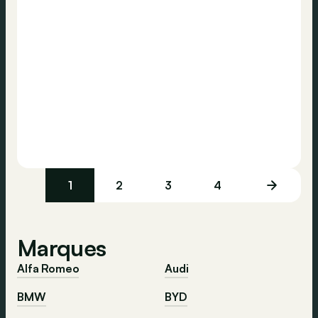
1
2
3
4
Marques
Alfa Romeo
Audi
BMW
BYD