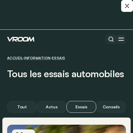
ACCUEIL
INFORMATION
ESSAIS
Tous les essais automobiles
Tout
Actus
Essais
Conseils