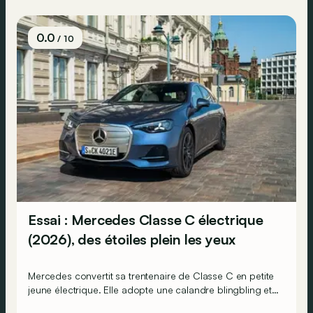
0.0
/ 10
Essai : Mercedes Classe C électrique
(2026), des étoiles plein les yeux
Mercedes convertit sa trentenaire de Classe C en petite
jeune électrique. Elle adopte une calandre blingbling et
se pare d’étoiles pour l’occasion. Mais conserve-t-elle