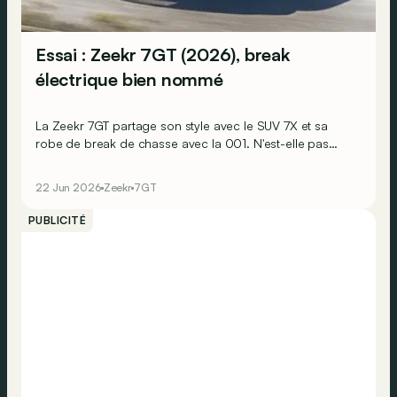
Essai : Zeekr 7GT (2026), break
électrique bien nommé
La Zeekr 7GT partage son style avec le SUV 7X et sa
robe de break de chasse avec la 001. N'est-elle pas
déjà de trop au catalogue européen de la marque
électrique chinoise ?
22 Jun 2026
Zeekr
7GT
PUBLICITÉ