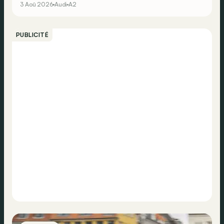
3 Aoû 2026
Audi
A2
PUBLICITÉ