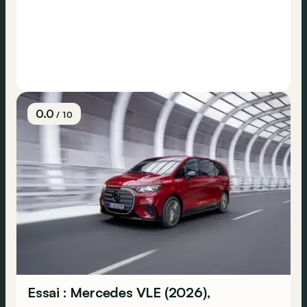
0.0
/ 10
Essai : Mercedes VLE (2026),